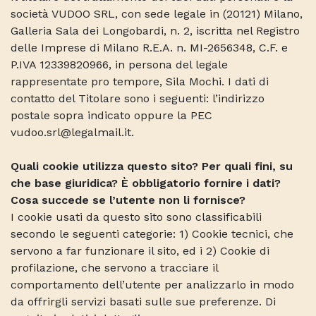
società VUDOO SRL, con sede legale in (20121) Milano,
Galleria Sala dei Longobardi, n. 2, iscritta nel Registro
delle Imprese di Milano R.E.A. n. MI-2656348, C.F. e
P.IVA 12339820966, in persona del legale
rappresentate pro tempore, Sila Mochi. I dati di
contatto del Titolare sono i seguenti: l’indirizzo
postale sopra indicato oppure la PEC
vudoo.srl@legalmail.it.
Quali cookie utilizza questo sito? Per quali fini, su
che base giuridica? È obbligatorio fornire i dati?
Cosa succede se l’utente non li fornisce?
I cookie usati da questo sito sono classificabili
secondo le seguenti categorie: 1) Cookie tecnici, che
servono a far funzionare il sito, ed i 2) Cookie di
profilazione, che servono a tracciare il
comportamento dell’utente per analizzarlo in modo
da offrirgli servizi basati sulle sue preferenze. Di