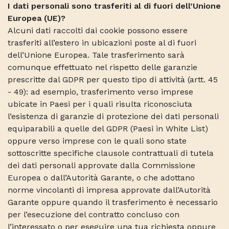
I dati personali sono trasferiti al di fuori dell’Unione
Europea (UE)?
Alcuni dati raccolti dai cookie possono essere
trasferiti all’estero in ubicazioni poste al di fuori
dell’Unione Europea. Tale trasferimento sarà
comunque effettuato nel rispetto delle garanzie
prescritte dal GDPR per questo tipo di attività (artt. 45
- 49): ad esempio, trasferimento verso imprese
ubicate in Paesi per i quali risulta riconosciuta
l’esistenza di garanzie di protezione dei dati personali
equiparabili a quelle del GDPR (Paesi in White List)
oppure verso imprese con le quali sono state
sottoscritte specifiche clausole contrattuali di tutela
dei dati personali approvate dalla Commissione
Europea o dall’Autorità Garante, o che adottano
norme vincolanti di impresa approvate dall’Autorità
Garante oppure quando il trasferimento è necessario
per l’esecuzione del contratto concluso con
l’interessato o per eseguire una tua richiesta oppure